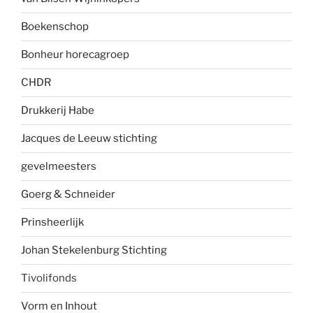
Boekenscho
p
Bonheur horecagroep
CHDR
Drukkerij Habe
Jacques de Leeuw stichting
gevelmees
ters
Goerg & Schneider
Prinsheerlijk
Johan Stekelenburg Stichting
Tivolifonds
Vorm en Inhout