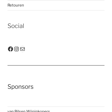
Retouren
Social
Facebook
Instagram
E-mail
Sponsors
van Bilsen Wijninkopers