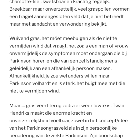
chamotte-klei, kwetsbaar en krachtig tegelijk.
Breekbaar maar onverzettelijk, veel graspollen vormen
een fragiel aaneengesloten veld dat je niet betreedt
maar met aandacht en verwondering bekijkt.
Wuivend gras, het móet meebuigen als de niet te
vermijden wind dat vraagt, net zoals een man of vrouw
onvermijdelijk de symptomen moet ondergaan die bij
Parkinson horen en die van een zelfstandig mens
geleidelijk aan een afhankelijk persoon maken.
Afhankelijkheid, je zou wel anders willen maar
Parkinson volhardt en is sterk, het buigt mee met die
niet te vermijden wind.
Maar…. gras veert terug zodra er weer luwte is. Twan
Hendriks maakt die enorme kracht en
onverzettelijkheid voelbaar, zowel in het concept/idee
van het Parkinsongrasveld als in zijn persoonlijke
benadering van de ziekte Parkinson. Zijn boodschap