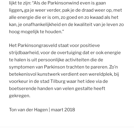
lijkt te zijn: “Als de Parkinsonwind even is gaan
liggen
,
ga je weer verder, pak je de draad weer op, met
alle energie die er is om, zo goed en zo kwaad als het
kan, je onafhankelijkheid en de kwaliteit van je leven zo
hoog mogelijk te houden.”
Het Parkinsongrasveld staat voor positieve
strijdbaarheid, voor de overtuiging dat er ook energie
te halen is uit persoonlijke activiteiten die de
symptomen van Parkinson trachten te pareren. Zo’n
betekenisvol kunstwerk verdient een wereldplek, bij
voorkeur in de stad Tilburg waar het idee via de
boetserende handen van velen gestalte heeft
gekregen.
Ton van der Hagen | maart 2018