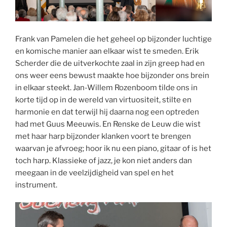
Frank van Pamelen die het geheel op bijzonder luchtige
en komische manier aan elkaar wist te smeden. Erik
Scherder die de uitverkochte zaal in zijn greep had en
ons weer eens bewust maakte hoe bijzonder ons brein
in elkaar steekt. Jan-Willem Rozenboom tilde ons in
korte tijd op in de wereld van virtuositeit, stilte en
harmonie en dat terwijl hij daarna nog een optreden
had met Guus Meeuwis. En Renske de Leuw die wist
met haar harp bijzonder klanken voort te brengen
waarvan je afvroeg; hoor ik nu een piano, gitaar of is het
toch harp. Klassieke of jazz, je kon niet anders dan
meegaan in de veelzijdigheid van spel en het
instrument.