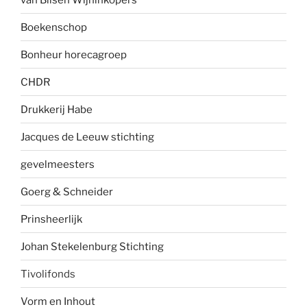
Boekenscho
p
Bonheur horecagroep
CHDR
Drukkerij Habe
Jacques de Leeuw stichting
gevelmees
ters
Goerg & Schneider
Prinsheerlijk
Johan Stekelenburg Stichting
Tivolifonds
Vorm en Inhout