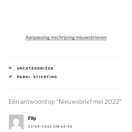
Aanpassing inschrijving nieuwsbrieven
CATEGORIEËN
UNCATEGORIZED
TAGS
PARKI
,
STICHTING
Eén antwoord op “Nieuwsbrief mei 2022”
Flip
22/05/2022 OM 08:55