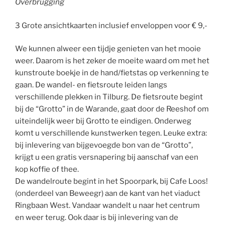
Overbrugging
3 Grote ansichtkaarten inclusief enveloppen voor € 9,-
We kunnen alweer een tijdje genieten van het mooie
weer. Daarom is het zeker de moeite waard om met het
kunstroute boekje in de hand/fietstas op verkenning te
gaan. De wandel- en fietsroute leiden langs
verschillende plekken in Tilburg. De fietsroute begint
bij de “Grotto” in de Warande, gaat door de Reeshof om
uiteindelijk weer bij Grotto te eindigen. Onderweg
komt u verschillende kunstwerken tegen. Leuke extra:
bij inlevering van bijgevoegde bon van de “Grotto”,
krijgt u een gratis versnapering bij aanschaf van een
kop koffie of thee.
De wandelroute begint in het Spoorpark, bij Cafe Loos!
(onderdeel van Beweegr) aan de kant van het viaduct
Ringbaan West. Vandaar wandelt u naar het centrum
en weer terug. Ook daar is bij inlevering van de