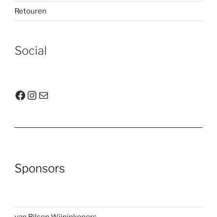
Retouren
Social
Facebook
Instagram
E-mail
Sponsors
van Bilsen Wijninkopers