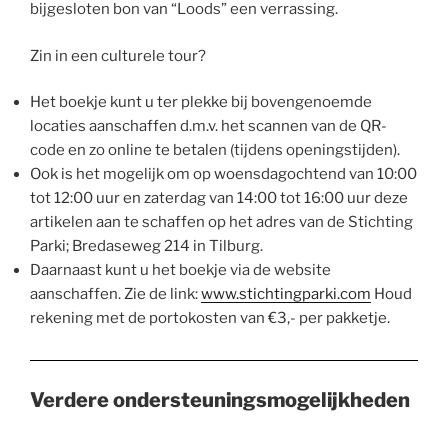
bijgesloten bon van “Loods” een verrassing.
Zin in een culturele tour?
Het boekje kunt u ter plekke bij bovengenoemde
locaties aanschaffen d.m.v. het scannen van de QR-
code en zo online te betalen (tijdens openingstijden).
Ook is het mogelijk om op woensdagochtend van 10:00
tot 12:00 uur en zaterdag van 14:00 tot 16:00 uur deze
artikelen aan te schaffen op het adres van de Stichting
Parki; Bredaseweg 214 in Tilburg.
Daarnaast kunt u het boekje via de website
aanschaffen. Zie de link:
www.stichtingparki.com
Houd
rekening met de portokosten van €3,- per pakketje.
Verdere ondersteuningsmogelijkheden