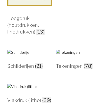
Hoogdruk
(houtdrukken,
linodrukken)
(13)
Schilderijen
(21)
Tekeningen
(78)
Vlakdruk (litho)
(39)