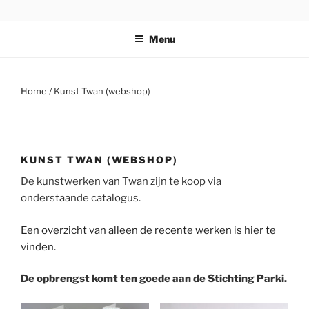
Ga
STICHTING PARKI
naar
Menu
de
inhoud
Home
/ Kunst Twan (webshop)
KUNST TWAN (WEBSHOP)
De kunstwerken van Twan zijn te koop via
onderstaande catalogus.
Een overzicht van alleen de recente werken is hier te
vinden.
De opbrengst komt ten goede aan de Stichting Parki.