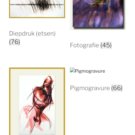
Diepdruk (etsen)
(76)
Fotografie
(45)
Pigmogravure
(66)