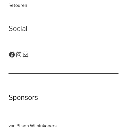
Retouren
Social
Facebook
Instagram
E-mail
Sponsors
van Bilsen Wijninkopers