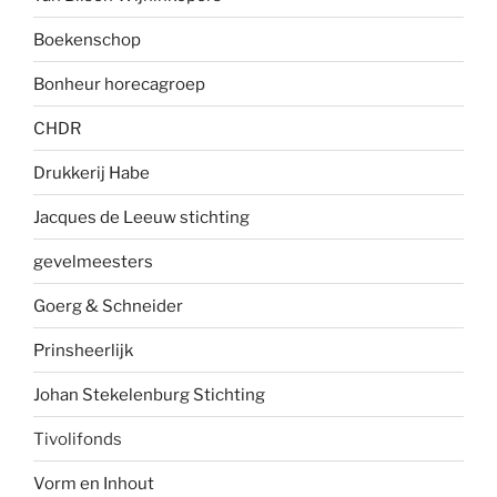
Boekenscho
p
Bonheur horecagroep
CHDR
Drukkerij Habe
Jacques de Leeuw stichting
gevelmees
ters
Goerg & Schneider
Prinsheerlijk
Johan Stekelenburg Stichting
Tivolifonds
Vorm en Inhout