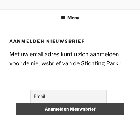
Ga
STICHTING PARKI
naar
Menu
de
inhoud
AANMELDEN NIEUWSBRIEF
Met uw email adres kunt u zich aanmelden
voor de nieuwsbrief van de Stichting Parki: