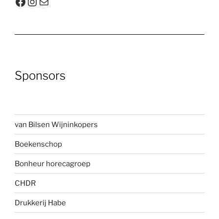
Facebook
Instagram
E-mail
Sponsors
van Bilsen Wijninkopers
Boekenscho
p
Bonheur horecagroep
CHDR
Drukkerij Habe