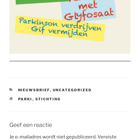
CATEGORIEËN
NIEUWSBRIEF
,
UNCATEGORIZED
TAGS
PARKI
,
STICHTING
Geef een reactie
Je e-mailadres wordt niet gepubliceerd.
Vereiste