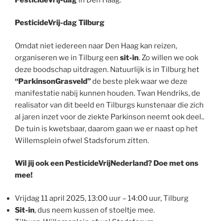
PesticideVrij-dag Tilburg
Omdat niet iedereen naar Den Haag kan reizen,
organiseren we in Tilburg een
sit-in
. Zo willen we ook
deze boodschap uitdragen. Natuurlijk is in Tilburg het
“ParkinsonGrasveld”
de beste plek waar we deze
manifestatie nabij kunnen houden. Twan Hendriks, de
realisator van dit beeld en Tilburgs kunstenaar die zich
al jaren inzet voor de ziekte Parkinson neemt ook deel..
De tuin is kwetsbaar, daarom gaan we er naast op het
Willemsplein ofwel Stadsforum zitten.
Wil jij ook een PesticideVrijNederland? Doe met ons
mee!
Vrijdag 11 april 2025, 13:00 uur – 14:00 uur, Tilburg
Sit-in
, dus neem kussen of stoeltje mee.