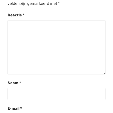
velden zijn gemarkeerd met
*
Reactie
*
Naam
*
E-mail
*