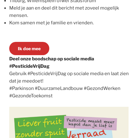
Tilburg, Willemsplein ofwel Stadsforum
Meld je aan en deel dit bericht met zoveel mogelijk
mensen.
Kom samen met je familie en vrienden.
Ik doe mee
Deel onze boodschap op sociale media
#PesticideVrijDag
Gebruik #PesticideVrijDag op sociale media en laat zien
dat je meedoet!
#Parkinson #DuurzameLandbouw #GezondWerken
#GezondeToekomst