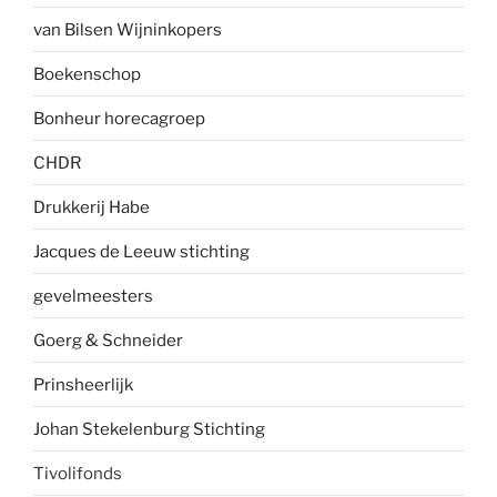
van Bilsen Wijninkopers
Boekenscho
p
Bonheur horecagroep
CHDR
Drukkerij Habe
Jacques de Leeuw stichting
gevelmees
ters
Goerg & Schneider
Prinsheerlijk
Johan Stekelenburg Stichting
Tivolifonds