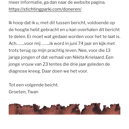
meer informatie, ga dan naar de website pagina.
https://stichtingparki.com/doneren/
Ik hoop dat ik u, met dit tussen bericht, voldoende op
de hoogte hebt gebracht en u kan overhalen dit bericht
te delen. Er moet wat gedaan worden voor het te laat is.
Ach……..voor mij ……..ik word in juni 74 jaar en kijk met
trots terug op mijn prachtig leven. Nee, voor die 13
jarige jongen of dat verhaal van Nikita Krielaard. Een
jonge vrouw van 23 lentes die drie jaar geleden de
diagnose kreeg. Daar doen we het voor.
Tot een volgende beicht.
Groeten, Twan