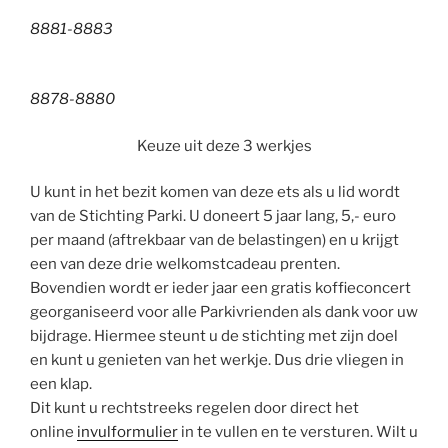
8881-888
3
8878-8880
Keuze uit deze 3 werkjes
U kunt in het bezit komen van deze ets als u lid wordt
van de Stichting Parki. U doneert 5 jaar lang, 5,- euro
per maand (aftrekbaar van de belastingen) en u krijgt
een van deze drie welkomstcadeau prenten.
Bovendien wordt er ieder jaar een gratis koffieconcert
georganiseerd voor alle Parkivrienden als dank voor uw
bijdrage. Hiermee steunt u de stichting met zijn doel
en kunt u genieten van het werkje. Dus drie vliegen in
een klap.
Dit kunt u rechtstreeks regelen door direct het
online
invulformulier
in te vullen en te versturen. Wilt u