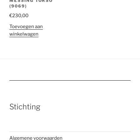
MESSING TORSO
(9069)
€
230,00
Toevoegen aan
winkelwagen
Stichting
Algemene voorwaarden