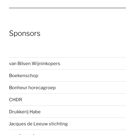
Sponsors
van Bilsen Wijninkopers
Boekenscho
p
Bonheur horecagroep
CHDR
Drukkerij Habe
Jacques de Leeuw stichting