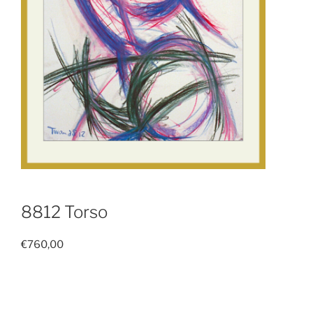
8812 Torso
€
760,00