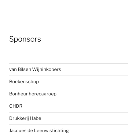
Sponsors
van Bilsen Wijninkopers
Boekenscho
p
Bonheur horecagroep
CHDR
Drukkerij Habe
Jacques de Leeuw stichting