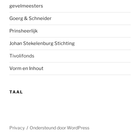
gevelmees
ters
Goerg & Schneider
Prinsheerlijk
Johan Stekelenburg Stichting
Tivolifonds
Vorm en Inhout
TAAL
Privacy
Ondersteund door WordPress