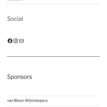
Social
Facebook
Instagram
E-mail
Sponsors
van Bilsen Wijninkopers