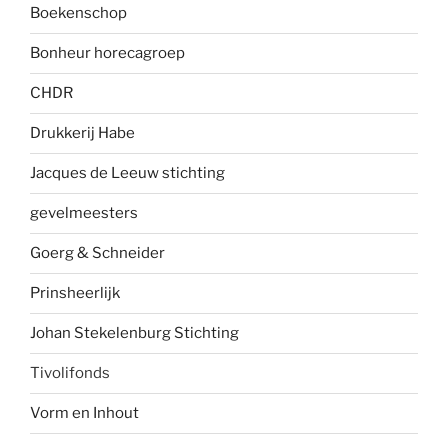
Boekenscho
p
Bonheur horecagroep
CHDR
Drukkerij Habe
Jacques de Leeuw stichting
gevelmees
ters
Goerg & Schneider
Prinsheerlijk
Johan Stekelenburg Stichting
Tivolifonds
Vorm en Inhout