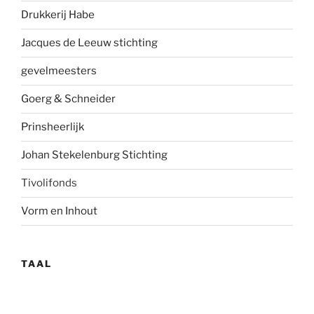
Drukkerij Habe
Jacques de Leeuw stichting
gevelmees
ters
Goerg & Schneider
Prinsheerlijk
Johan Stekelenburg Stichting
Tivolifonds
Vorm en Inhout
TAAL