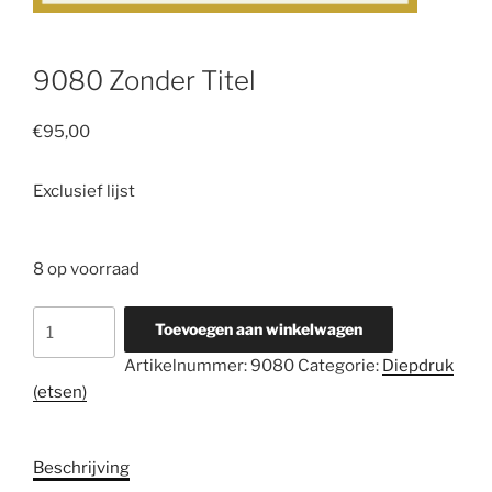
9080 Zonder Titel
€
95,00
Exclusief lijst
8 op voorraad
9080
Toevoegen aan winkelwagen
Zonder
Artikelnummer:
9080
Categorie:
Diepdruk
Titel
(etsen)
aantal
Beschrijving