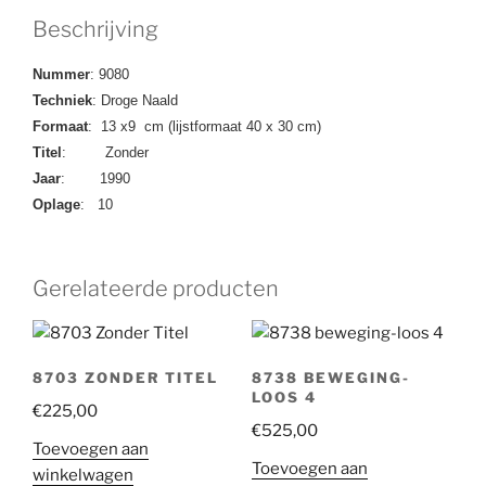
Beschrijving
Nummer
: 9080
Techniek
: Droge Naald
Formaat
: 13 x9 cm (lijstformaat 40 x 30 cm)
Titel
: Zonder
Jaar
: 1990
Oplage
: 10
Gerelateerde producten
8703 ZONDER TITEL
8738 BEWEGING-
LOOS 4
€
225,00
€
525,00
Toevoegen aan
Toevoegen aan
winkelwagen