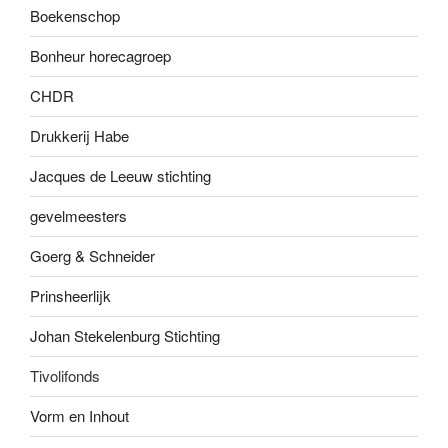
Boekenscho
p
Bonheur horecagroep
CHDR
Drukkerij Habe
Jacques de Leeuw stichting
gevelmees
ters
Goerg & Schneider
Prinsheerlijk
Johan Stekelenburg Stichting
Tivolifonds
Vorm en Inhout