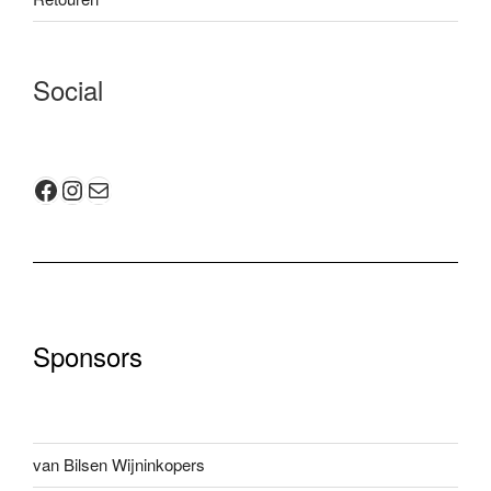
Social
Facebook
Instagram
E-mail
Sponsors
van Bilsen Wijninkopers