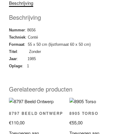
Beschrijving
Beschrijving
Nummer
: 8656
Techniek
: Conté
Formaat
: 55 x 50 cm (lijstformaat 60 x 50 cm)
Titel
: Zonder
Jaar
: 1985
Oplage
: 1
Gerelateerde producten
8797 BEELD ONTWERP
8905 TORSO
€
110,00
€
55,00
Toevoegen aan
Toevoegen aan