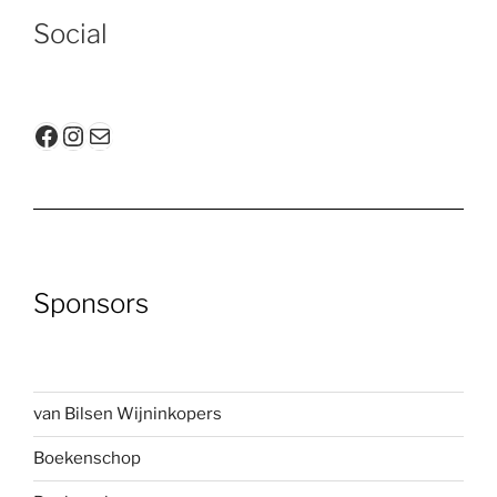
Social
Facebook
Instagram
E-mail
Sponsors
van Bilsen Wijninkopers
Boekenscho
p