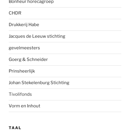
Bonheur horecagroep
CHDR
Drukkerij Habe
Jacques de Leeuw stichting
gevelmees
ters
Goerg & Schneider
Prinsheerlijk
Johan Stekelenburg Stichting
Tivolifonds
Vorm en Inhout
TAAL