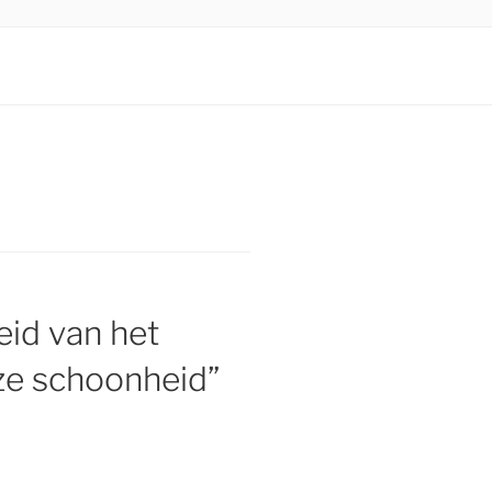
id van het
ze schoonheid”