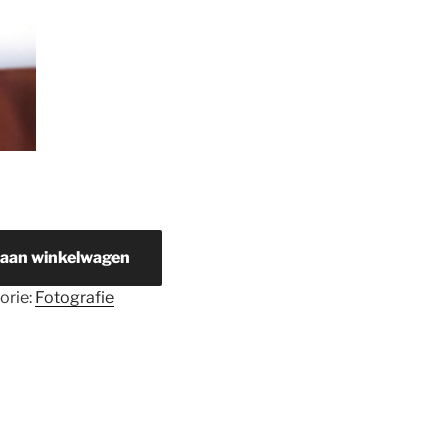
 aan winkelwagen
orie:
Fotografie