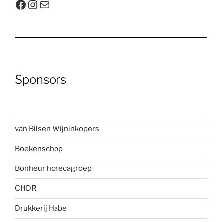
Facebook
Instagram
E-mail
Sponsors
van Bilsen Wijninkopers
Boekenscho
p
Bonheur horecagroep
CHDR
Drukkerij Habe