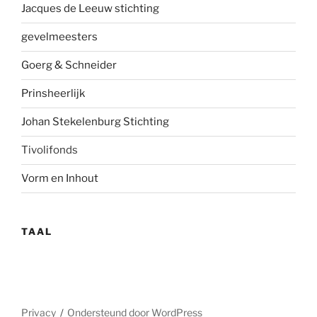
Jacques de Leeuw stichting
gevelmees
ters
Goerg & Schneider
Prinsheerlijk
Johan Stekelenburg Stichting
Tivolifonds
Vorm en Inhout
TAAL
Privacy
Ondersteund door WordPress