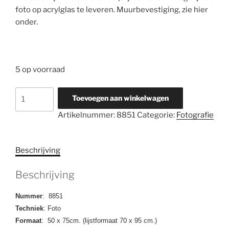
foto op acrylglas te leveren. Muurbevestiging, zie hier
onder.
5 op voorraad
8851
Toevoegen aan winkelwagen
Zonder
Artikelnummer:
8851
Categorie:
Fotografie
titel
aantal
Beschrijving
Beschrijving
Nummer
: 8851
Techniek
: Foto
Formaat
: 50 x 75cm. (lijstformaat 70 x 95 cm.)