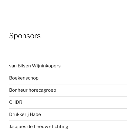
Sponsors
van Bilsen Wijninkopers
Boekenscho
p
Bonheur horecagroep
CHDR
Drukkerij Habe
Jacques de Leeuw stichting