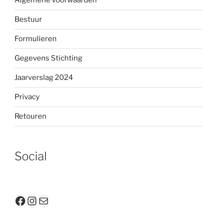
Algemene voorwaarden
Bestuur
Formulieren
Gegevens Stichting
Jaarverslag 2024
Privacy
Retouren
Social
Facebook
Instagram
E-mail