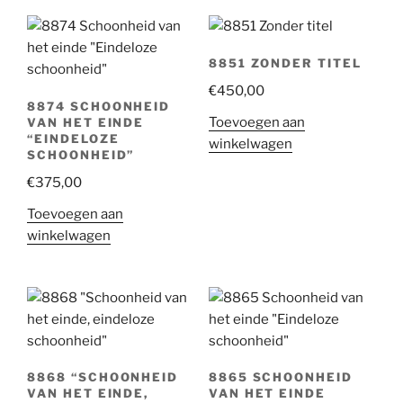
8851 ZONDER TITEL
€
450,00
8874 SCHOONHEID
Toevoegen aan
VAN HET EINDE
“EINDELOZE
winkelwagen
SCHOONHEID”
€
375,00
Toevoegen aan
winkelwagen
8868 “SCHOONHEID
8865 SCHOONHEID
VAN HET EINDE,
VAN HET EINDE