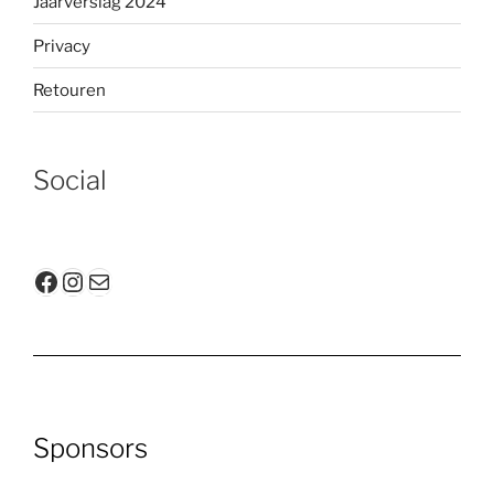
Jaarverslag 2024
Privacy
Retouren
Social
Facebook
Instagram
E-mail
Sponsors