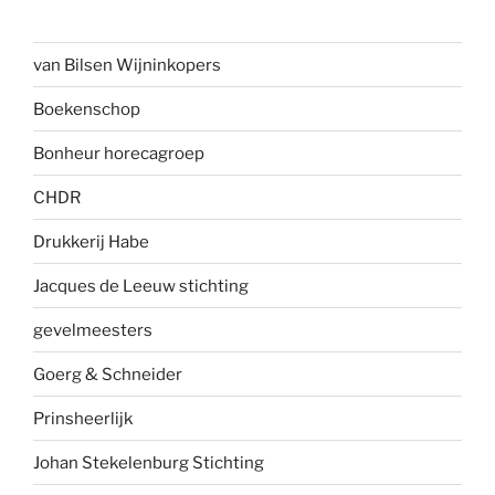
van Bilsen Wijninkopers
Boekenscho
p
Bonheur horecagroep
CHDR
Drukkerij Habe
Jacques de Leeuw stichting
gevelmees
ters
Goerg & Schneider
Prinsheerlijk
Johan Stekelenburg Stichting