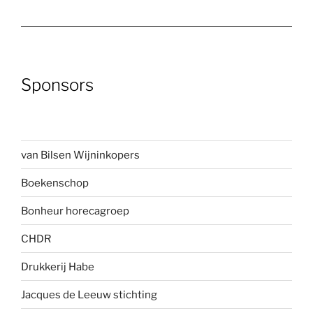
Sponsors
van Bilsen Wijninkopers
Boekenscho
p
Bonheur horecagroep
CHDR
Drukkerij Habe
Jacques de Leeuw stichting