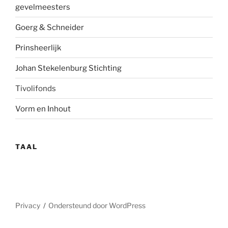
gevelmees
ters
Goerg & Schneider
Prinsheerlijk
Johan Stekelenburg Stichting
Tivolifonds
Vorm en Inhout
TAAL
Privacy
Ondersteund door WordPress