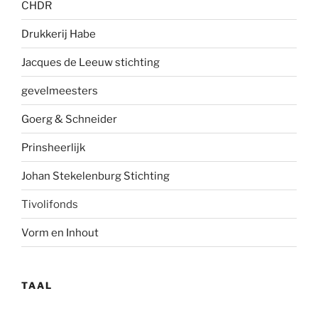
CHDR
Drukkerij Habe
Jacques de Leeuw stichting
gevelmees
ters
Goerg & Schneider
Prinsheerlijk
Johan Stekelenburg Stichting
Tivolifonds
Vorm en Inhout
TAAL