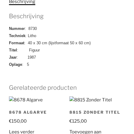
Beschrijving
Beschrijving
Nummer
: 8730
Techniek
: Litho
Formaat
: 40 x 30 cm (lijstformaat 50 x 60 cm)
Titel
: Figuur
Jaar
: 1987
Oplage
: 5
Gerelateerde producten
8678 ALGARVE
8815 ZONDER TITEL
€
150,00
€
125,00
Lees verder
Toevoegen aan