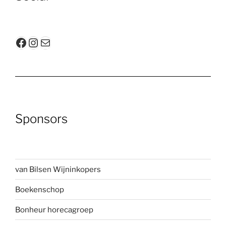
Facebook
Instagram
E-mail
Sponsors
van Bilsen Wijninkopers
Boekenscho
p
Bonheur horecagroep