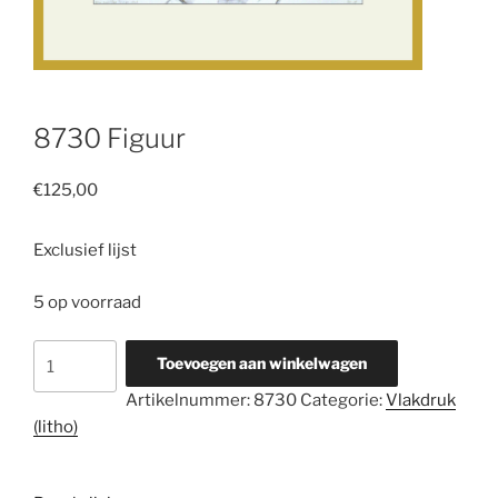
8730 Figuur
€
125,00
Exclusief lijst
5 op voorraad
8730
Toevoegen aan winkelwagen
Figuur
Artikelnummer:
8730
Categorie:
Vlakdruk
aantal
(litho)