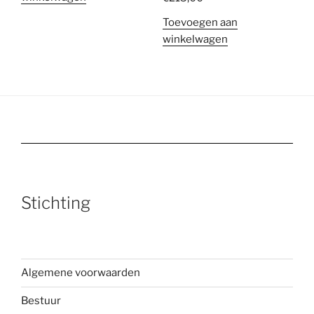
Toevoegen aan
winkelwagen
Stichting
Algemene voorwaarden
Bestuur