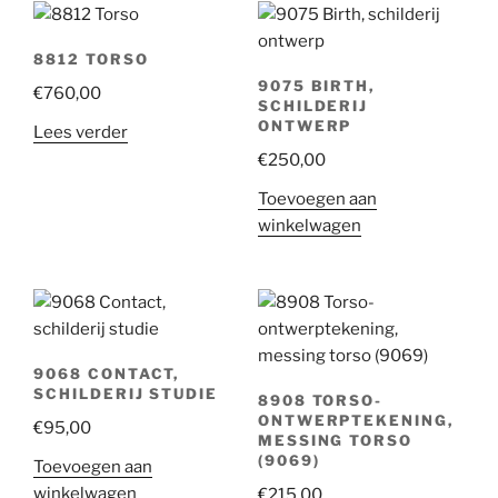
8812 TORSO
9075 BIRTH,
€
760,00
SCHILDERIJ
ONTWERP
Lees verder
€
250,00
Toevoegen aan
winkelwagen
9068 CONTACT,
SCHILDERIJ STUDIE
8908 TORSO-
ONTWERPTEKENING,
€
95,00
MESSING TORSO
(9069)
Toevoegen aan
winkelwagen
€
215,00