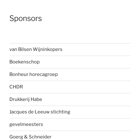
Sponsors
van Bilsen Wijninkopers
Boekenscho
p
Bonheur horecagroep
CHDR
Drukkerij Habe
Jacques de Leeuw stichting
gevelmees
ters
Goerg & Schneider