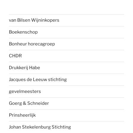
van Bilsen Wijninkopers
Boekenscho
p
Bonheur horecagroep
CHDR
Drukkerij Habe
Jacques de Leeuw stichting
gevelmees
ters
Goerg & Schneider
Prinsheerlijk
Johan Stekelenburg Stichting