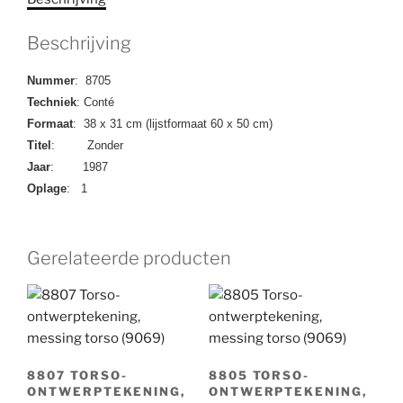
Beschrijving
Nummer
: 8705
Techniek
: Conté
Formaat
: 38 x 31 cm (lijstformaat 60 x 50 cm)
Titel
: Zonder
Jaar
: 1987
Oplage
: 1
Gerelateerde producten
8807 TORSO-
8805 TORSO-
ONTWERPTEKENING,
ONTWERPTEKENING,