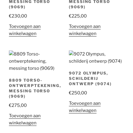
MESSING TORSO
MESSING TORSO
(9069)
(9069)
€
230,00
€
225,00
Toevoegen aan
Toevoegen aan
winkelwagen
winkelwagen
9072 OLYMPUS,
SCHILDERIJ
8809 TORSO-
ONTWERP (9074)
ONTWERPTEKENING,
MESSING TORSO
€
250,00
(9069)
Toevoegen aan
€
275,00
winkelwagen
Toevoegen aan
winkelwagen