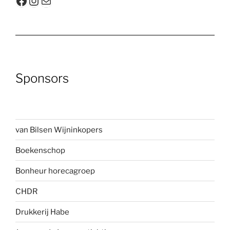
Facebook
Instagram
E-mail
Sponsors
van Bilsen Wijninkopers
Boekenscho
p
Bonheur horecagroep
CHDR
Drukkerij Habe