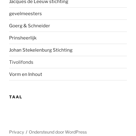
Jacques de Leeuw stichting
gevelmees
ters
Goerg & Schneider
Prinsheerlijk
Johan Stekelenburg Stichting
Tivolifonds
Vorm en Inhout
TAAL
Privacy
Ondersteund door WordPress