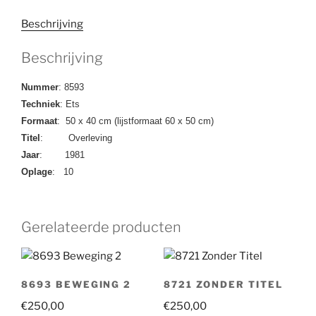
Beschrijving
Beschrijving
Nummer
: 8593
Techniek
: Ets
Formaat
: 50 x 40 cm (lijstformaat 60 x 50 cm)
Titel
: Overleving
Jaar
: 1981
Oplage
: 10
Gerelateerde producten
8693 BEWEGING 2
8721 ZONDER TITEL
€
250,00
€
250,00