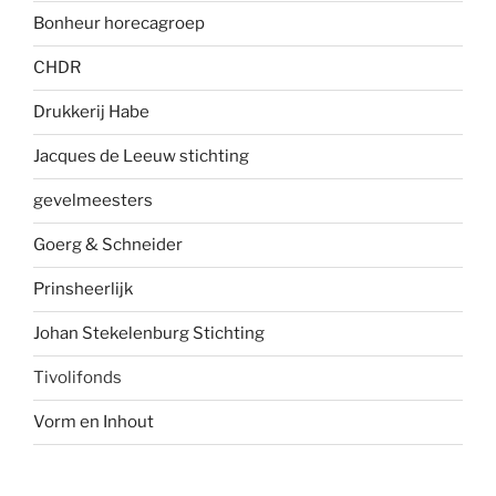
Bonheur horecagroep
CHDR
Drukkerij Habe
Jacques de Leeuw stichting
gevelmees
ters
Goerg & Schneider
Prinsheerlijk
Johan Stekelenburg Stichting
Tivolifonds
Vorm en Inhout