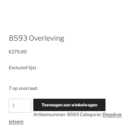
8593 Overleving
€
275,00
Exclusief lijst
7 op voorraad
8593
Toevoegen aan winkelwagen
Overleving
Artikelnummer:
8593
Categorie:
Diepdruk
aantal
(etsen)