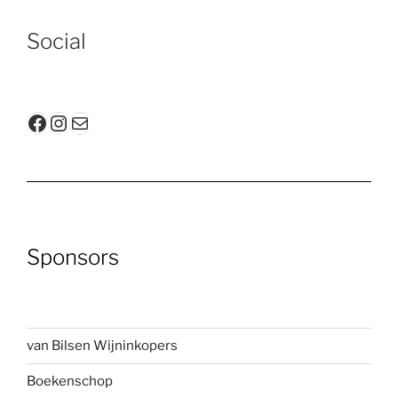
Social
Facebook
Instagram
E-mail
Sponsors
van Bilsen Wijninkopers
Boekenscho
p