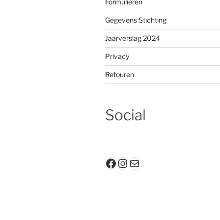
Formulieren
Gegevens Stichting
Jaarverslag 2024
Privacy
Retouren
Social
Facebook
Instagram
E-mail