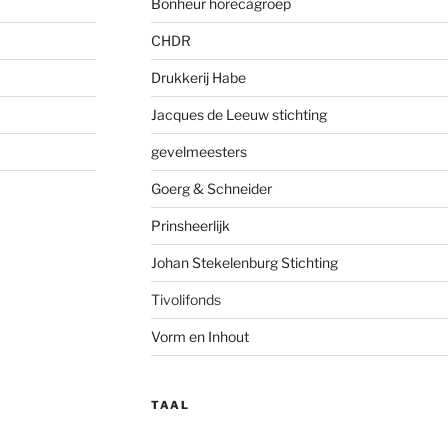
Bonheur horecagroep
CHDR
Drukkerij Habe
Jacques de Leeuw stichting
gevelmees
ters
Goerg & Schneider
Prinsheerlijk
Johan Stekelenburg Stichting
Tivolifonds
Vorm en Inhout
TAAL