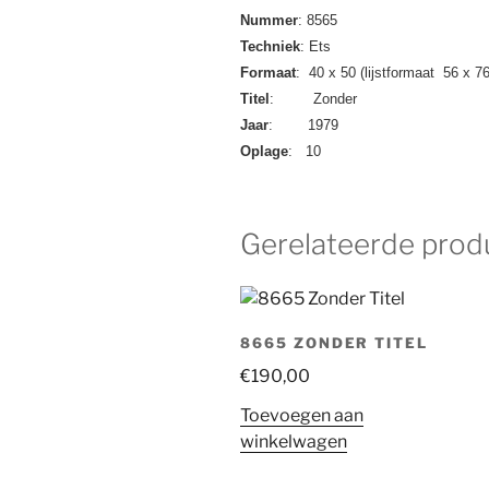
Nummer
: 8565
Techniek
: Ets
Formaat
: 40 x 50 (lijstformaat 56 x 7
Titel
: Zonder
Jaar
: 1979
Oplage
: 10
Gerelateerde prod
8665 ZONDER TITEL
€
190,00
Toevoegen aan
winkelwagen