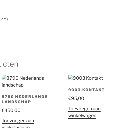
6 cm)
ucten
9003 KONTAKT
8790 NEDERLANDS
€
95,00
LANDSCHAP
Toevoegen aan
€
450,00
winkelwagen
Toevoegen aan
winkelwagen