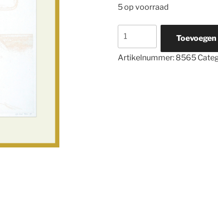
5 op voorraad
8565
Toevoegen
Zonder
Titel
Artikelnummer:
8565
Categ
aantal