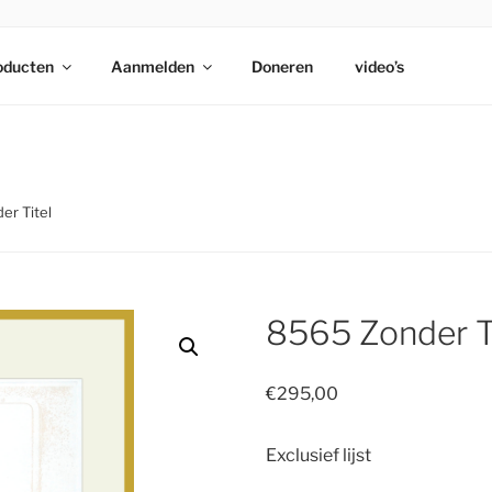
 PARKI
oducten
Aanmelden
Doneren
video’s
er Titel
8565 Zonder T
€
295,00
Exclusief lijst