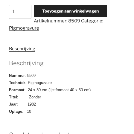
8509
Toevoegen aan winkelwagen
Zonder
Artikelnummer:
8509
Categorie:
Titel
Pigmogravure
aantal
Beschrijving
Beschrijving
Nummer
: 8509
Techniek
: Pigmogravure
Formaat
: 24 x 30 cm (lijstformaat 40 x 50 cm)
Titel
: Zonder
Jaar
: 1982
Oplage
: 10