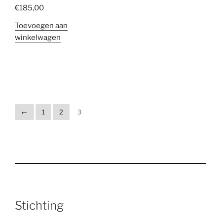
€
185,00
Toevoegen aan
winkelwagen
←
1
2
3
Stichting