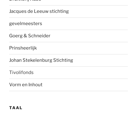
Jacques de Leeuw stichting
gevelmees
ters
Goerg & Schneider
Prinsheerlijk
Johan Stekelenburg Stichting
Tivolifonds
Vorm en Inhout
TAAL