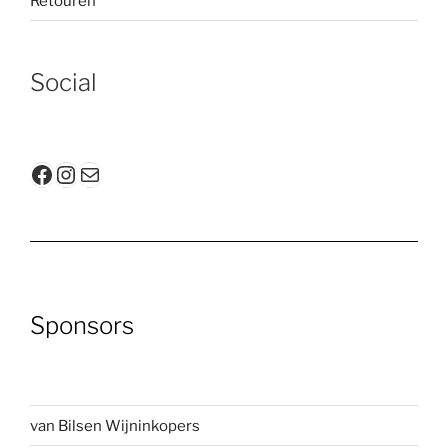
Retouren
Social
Facebook
Instagram
E-mail
Sponsors
van Bilsen Wijninkopers