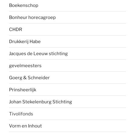
Boekenscho
p
Bonheur horecagroep
CHDR
Drukkerij Habe
Jacques de Leeuw stichting
gevelmees
ters
Goerg & Schneider
Prinsheerlijk
Johan Stekelenburg Stichting
Tivolifonds
Vorm en Inhout