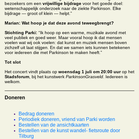
bezoekers om een
vrijwillige bijdrage
voor het goede doel:
wetenschappelijk onderzoek naar de ziekte Parkinson. Elke
bijdrage — groot of klein — helpt.”
Marian: Wat hoop je dat deze avond teweegbrengt?
Stichting Parki:
“Ik hoop op een warme, muzikale avond met
veel publiek en goed weer. Maar vooral hoop ik dat mensen
voelen wat wij ook voelen: dat kunst en muziek mensen boven
zichzelf uit laat stijgen. En dat we samen iets kunnen betekenen
voor iedereen die met Parkinson te maken heeft.”
Tot slot
Het concert vindt plaats op
woensdag 1 juli om 20:00 uur
op het
Stadsforum
, bij het kunstwerk
ParkinsonGrasveld
. Iedereen is
welkom.
Doneren
Bedrag doneren
Periodiek doneren, vriend van Parki worden
Bestellen van de ansichtkaarten
Bestellen van de kunst wandel- fietsroute door
Tilburg