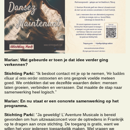
Marian: Wat gebeurde er toen je dat idee verder ging
verkennen?
Stichting Parki:
“Ik besloot contact mt je op te nemen,
We hadden
en en ons gesprek voelde meteen
elkaar al eens eerder ontmoet
goed. We ontdekten dat we dezelfde waarden delen: mensen
laten groeien, verbinden en verrassen. Dat maakte de stap naar
samenwerking heel logisch.”
Marian: En nu staat er een concrete samenwerking op het
programma.
Stichting Parki:
“Ja geweldig! L’ Aventure Musicale is bereid
gevonden om hun uitzwaaiconcert voor de optredens in Frankrijk
op te dragen aan onze stichting. De toegang is gratis, want we
willen het voor iedereen toegankelijk maken. Wel vragen we